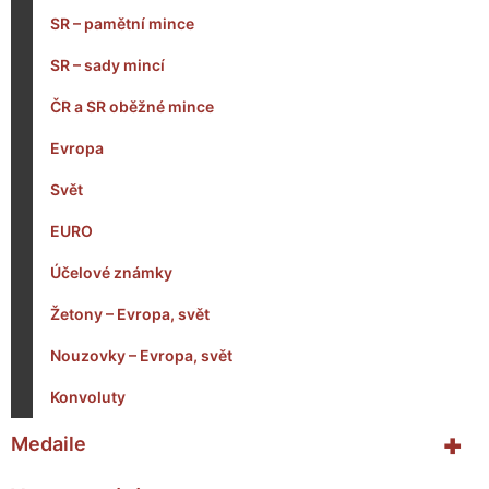
SR – pamětní mince
SR – sady mincí
ČR a SR oběžné mince
Evropa
Svět
EURO
Účelové známky
Žetony – Evropa, svět
Nouzovky – Evropa, svět
Konvoluty
+
Medaile