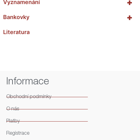
+
Vyznamenání
+
Bankovky
Literatura
Informace
Obchodní podmínky
O nás
Platby
Registrace