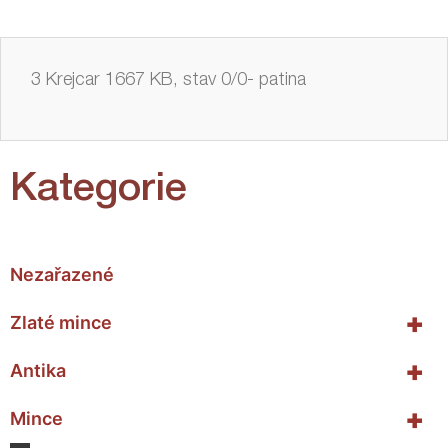
3 Krejcar 1667 KB, stav 0/0- patina
Kategorie
Nezařazené
+
Zlaté mince
+
Antika
+
Mince