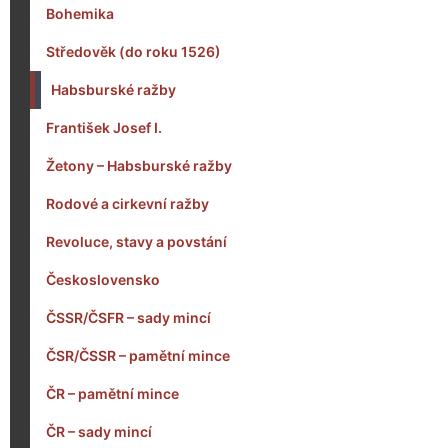
Bohemika
Středověk (do roku 1526)
Habsburské ražby
František Josef I.
Žetony – Habsburské ražby
Rodové a cirkevní ražby
Revoluce, stavy a povstání
Československo
ČSSR/ČSFR – sady mincí
ČSR/ČSSR – pamětní mince
ČR – pamětní mince
ČR – sady mincí