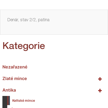
Denár, stav 2/2, patina
Kategorie
Nezařazené
+
Zlaté mince
+
Antika
Keltské mince