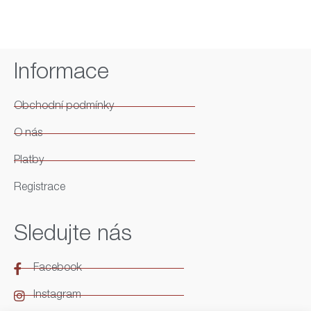
Informace
Obchodní podmínky
O nás
Platby
Registrace
Sledujte nás
Facebook
Instagram