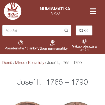
NUMISMATIKA
ARGO
CZK
Výkup obrazů a
Poradenství / články
Výkup numismatiky
umění
Domů
/
Mince
/
Konvoluty
/ Josef II., 1765 – 1790
Josef II., 1765 – 1790