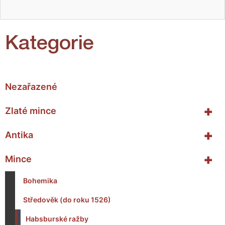
Kategorie
Nezařazené
+
Zlaté mince
+
Antika
+
Mince
Bohemika
Středověk (do roku 1526)
Habsburské ražby