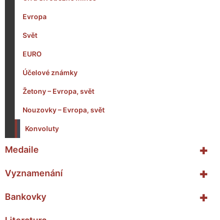
Evropa
Svět
EURO
Účelové známky
Žetony – Evropa, svět
Nouzovky – Evropa, svět
Konvoluty
+
Medaile
+
Vyznamenání
+
Bankovky