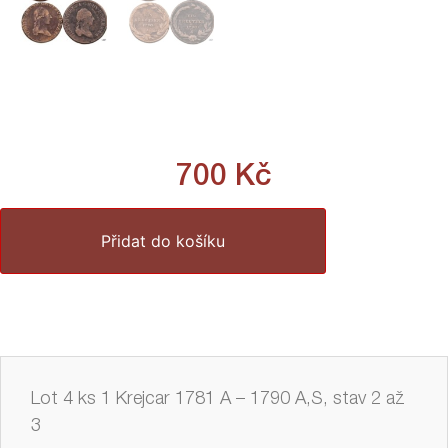
700
Kč
Přidat do košíku
Lot 4 ks 1 Krejcar 1781 A – 1790 A,S, stav 2 až
3