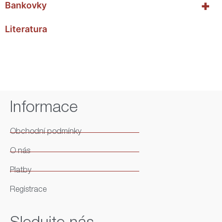
+
Bankovky
Literatura
Informace
Obchodní podmínky
O nás
Platby
Registrace