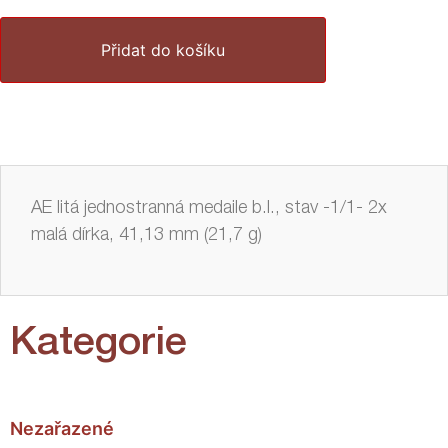
Přidat do košíku
AE litá jednostranná medaile b.l., stav -1/1- 2x
malá dírka, 41,13 mm (21,7 g)
Kategorie
Nezařazené