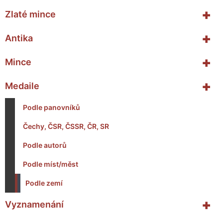
+
Zlaté mince
+
Antika
+
Mince
+
Medaile
Podle panovníků
Čechy, ČSR, ČSSR, ČR, SR
Podle autorů
Podle míst/měst
Podle zemí
+
Vyznamenání