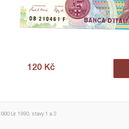
120
Kč
1000 Lir 1990, stavy 1 a 2