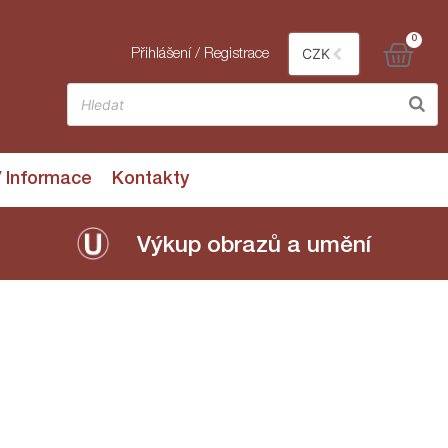
0
CZK
Přihlášení / Registrace
/ Informace
Kontakty
Výkup obrazů a umění