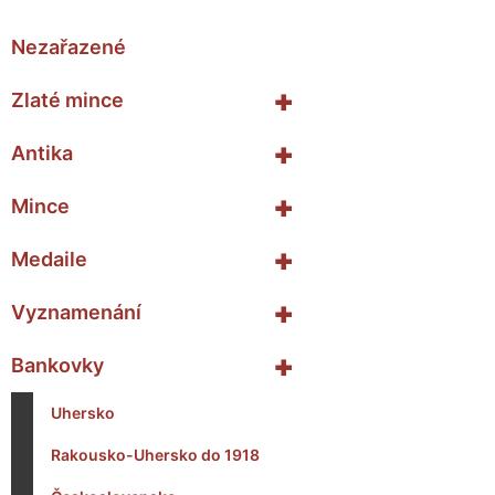
Nezařazené
+
Zlaté mince
+
Antika
+
Mince
+
Medaile
+
Vyznamenání
+
Bankovky
Uhersko
Rakousko-Uhersko do 1918