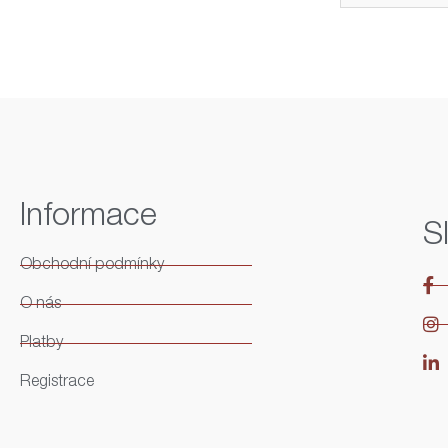
Informace
S
Obchodní podmínky
O nás
Platby
Registrace