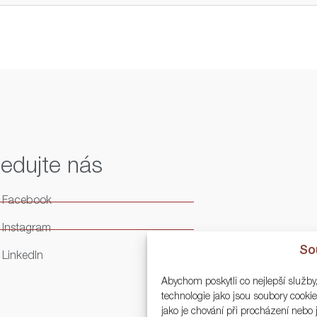
ledujte nás
Facebook
Instagram
So
LinkedIn
Abychom poskytli co nejlepší služby
technologie jako jsou soubory cook
jako je chování při procházení neb