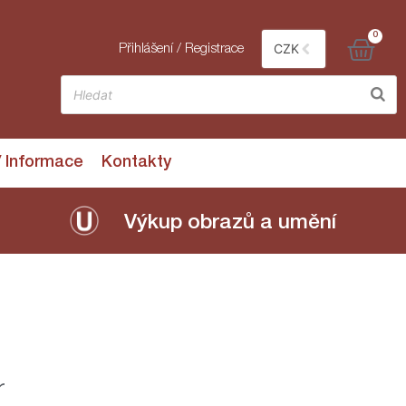
0
CZK
Přihlášení / Registrace
/ Informace
Kontakty
Výkup obrazů a umění
r