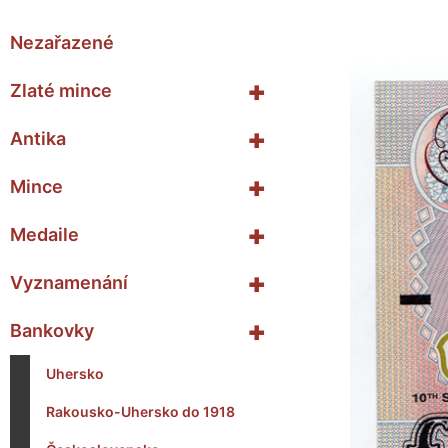
Nezařazené
+
Zlaté mince
+
Antika
+
Mince
+
Medaile
+
Vyznamenání
+
Bankovky
Uhersko
Rakousko-Uhersko do 1918