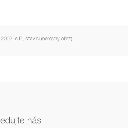
2002, s.B, stav N (nerovný ořez)
ledujte nás