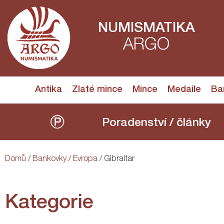
NUMISMATIKA
ARGO
Antika
Zlaté mince
Mince
Medaile
Ba
Poradenství / články
Domů
/
Bankovky
/
Evropa
/ Gibraltar
Kategorie