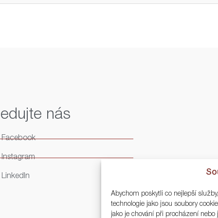
ledujte nás
Facebook
Instagram
So
LinkedIn
Abychom poskytli co nejlepší služby
technologie jako jsou soubory cook
jako je chování při procházení neb