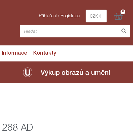
0
CZK
Přihlášení / Registrace
/ Informace
Kontakty
Výkup obrazů a umění
– 268 AD