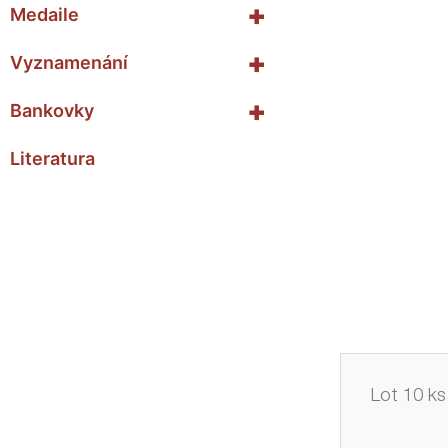
+
Medaile
+
Vyznamenání
+
Bankovky
Literatura
Lot 10 ks 