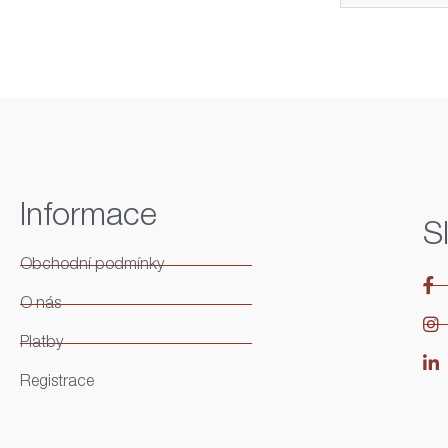
Informace
S
Obchodní podmínky
O nás
Platby
Registrace