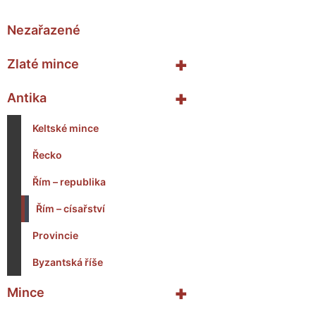
Nezařazené
+
Zlaté mince
+
Antika
Keltské mince
Řecko
Řím – republika
Řím – císařství
Provincie
Byzantská říše
+
Mince