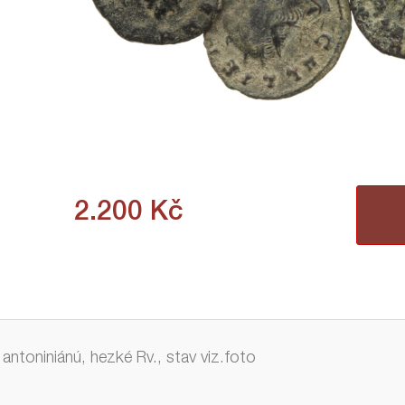
2.200
Kč
antoniniánú, hezké Rv., stav viz.foto