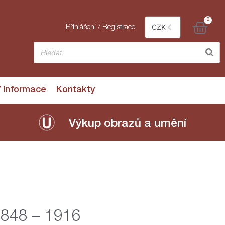
0
CZK
Přihlášení / Registrace
/ Informace
Kontakty
Výkup obrazů a umění
 1848 – 1916