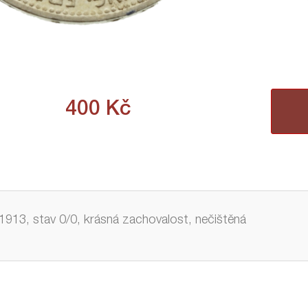
400
Kč
1913, stav 0/0, krásná zachovalost, nečištěná