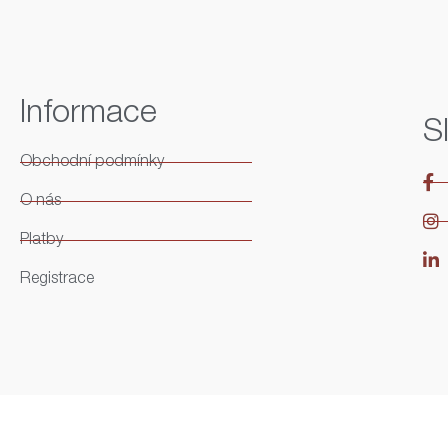
Informace
S
Obchodní podmínky
O nás
Platby
Registrace