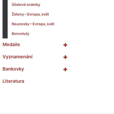
Účelové známky
Žetony – Evropa, svět
Nouzovky – Evropa, svět
Konvoluty
+
Medaile
+
Vyznamenání
+
Bankovky
Literatura