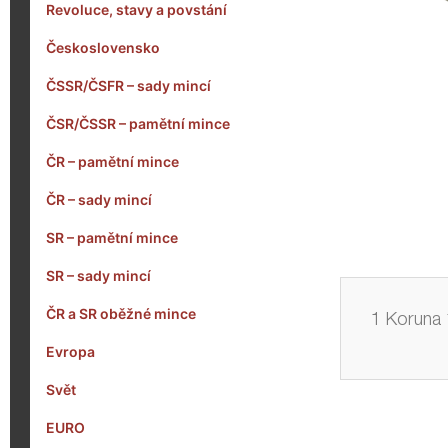
Revoluce, stavy a povstání
Československo
ČSSR/ČSFR – sady mincí
ČSR/ČSSR – pamětní mince
ČR – pamětní mince
ČR – sady mincí
SR – pamětní mince
SR – sady mincí
ČR a SR oběžné mince
1 Koruna 
Evropa
Svět
EURO