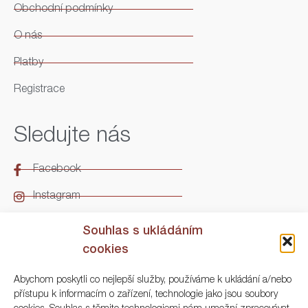
Obchodní podmínky
O nás
Platby
Registrace
Sledujte nás
Facebook
Instagram
LinkedIn
Souhlas s ukládáním
cookies
Kontakt
Abychom poskytli co nejlepší služby, používáme k ukládání a/nebo
přístupu k informacím o zařízení, technologie jako jsou soubory
ARGO Numismatika