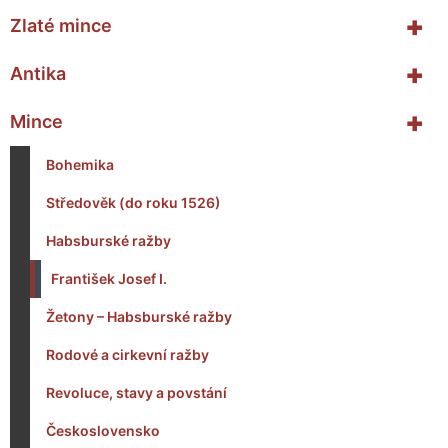
+
Zlaté mince
+
Antika
+
Mince
Bohemika
Středověk (do roku 1526)
Habsburské ražby
František Josef I.
Žetony – Habsburské ražby
Rodové a cirkevní ražby
Revoluce, stavy a povstání
Československo