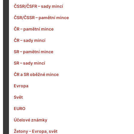
ČSSR/ČSFR – sady mincí
ČSR/ČSSR – pamětní mince
ČR – pamětní mince
ČR – sady mincí
SR – pamětní mince
SR – sady mincí
ČR a SR oběžné mince
Evropa
Svět
EURO
Účelové známky
Žetony – Evropa, svět