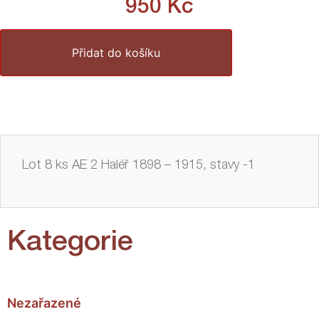
950
Kč
Přidat do košíku
Lot 8 ks AE 2 Haléř 1898 – 1915, stavy -1
Kategorie
Nezařazené