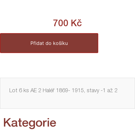
700
Kč
Přidat do košíku
Lot 6 ks AE 2 Haléř 1869- 1915, stavy -1 až 2
Kategorie