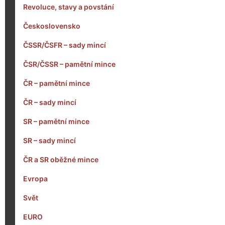
Revoluce, stavy a povstání
Československo
ČSSR/ČSFR – sady mincí
ČSR/ČSSR – pamětní mince
ČR – pamětní mince
ČR – sady mincí
SR – pamětní mince
SR – sady mincí
ČR a SR oběžné mince
Evropa
Svět
EURO