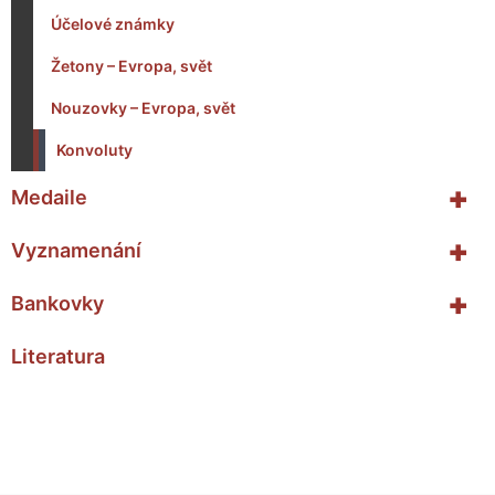
Účelové známky
Žetony – Evropa, svět
Nouzovky – Evropa, svět
Konvoluty
+
Medaile
+
Vyznamenání
+
Bankovky
Literatura