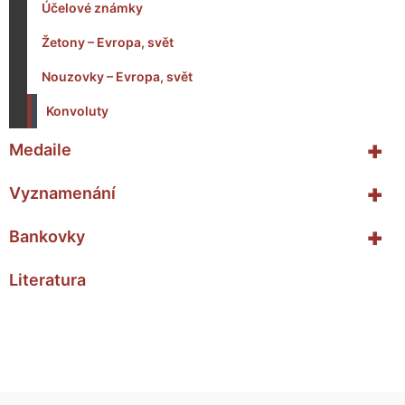
Účelové známky
Žetony – Evropa, svět
Nouzovky – Evropa, svět
Konvoluty
+
Medaile
+
Vyznamenání
+
Bankovky
Literatura