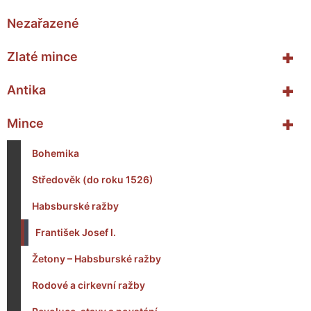
Nezařazené
+
Zlaté mince
+
Antika
+
Mince
Bohemika
Středověk (do roku 1526)
Habsburské ražby
František Josef I.
Žetony – Habsburské ražby
Rodové a cirkevní ražby