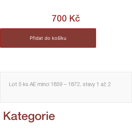
700
Kč
Přidat do košíku
Lot 5 ks AE mincí 1859 – 1872, stavy 1 až 2
Kategorie