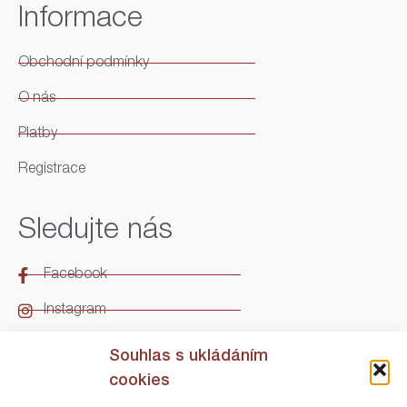
Informace
Obchodní podmínky
O nás
Platby
Registrace
Sledujte nás
Facebook
Instagram
LinkedIn
Souhlas s ukládáním
cookies