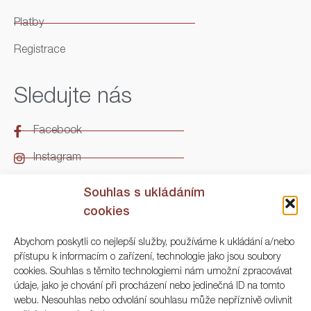
Platby
Registrace
Sledujte nás
Facebook
Instagram
LinkedIn
Souhlas s ukládáním
cookies
Kontakt
Abychom poskytli co nejlepší služby, používáme k ukládání a/nebo
přístupu k informacím o zařízení, technologie jako jsou soubory
ARGO Numismatika
cookies. Souhlas s těmito technologiemi nám umožní zpracovávat
údaje, jako je chování při procházení nebo jedinečná ID na tomto
Korunní 83, Praha 3
webu. Nesouhlas nebo odvolání souhlasu může nepříznivě ovlivnit