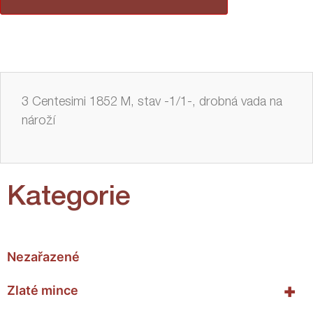
3 Centesimi 1852 M, stav -1/1-, drobná vada na
nároží
Kategorie
Nezařazené
+
Zlaté mince