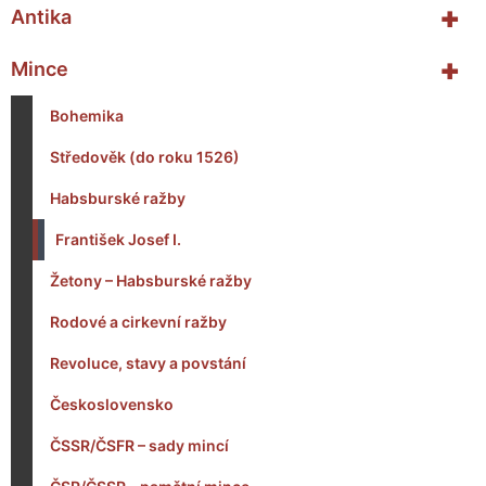
+
Antika
+
Mince
Bohemika
Středověk (do roku 1526)
Habsburské ražby
František Josef I.
Žetony – Habsburské ražby
Rodové a cirkevní ražby
Revoluce, stavy a povstání
Československo
ČSSR/ČSFR – sady mincí