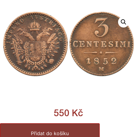
550
Kč
Přidat do košíku