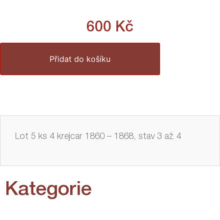
600
Kč
Přidat do košíku
Lot 5 ks 4 krejcar 1860 – 1868, stav 3 až 4
Kategorie