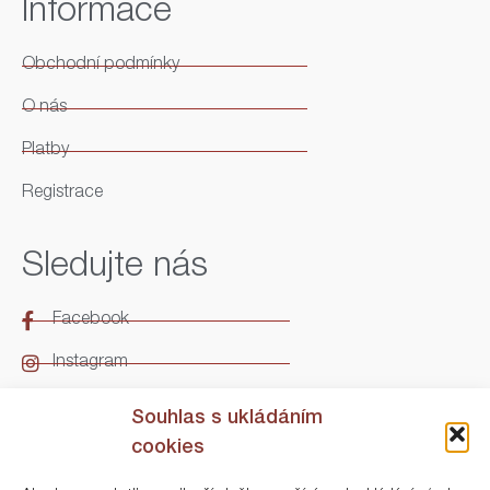
Informace
Obchodní podmínky
O nás
Platby
Registrace
Sledujte nás
Facebook
Instagram
LinkedIn
Souhlas s ukládáním
cookies
Kontakt