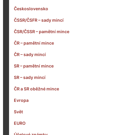
Československo
ČSSR/ČSFR – sady mincí
ČSR/ČSSR – pamětní mince
ČR – pamětní mince
ČR – sady mincí
SR – pamětní mince
SR – sady mincí
ČR a SR oběžné mince
Evropa
Svět
EURO
Účelové známky