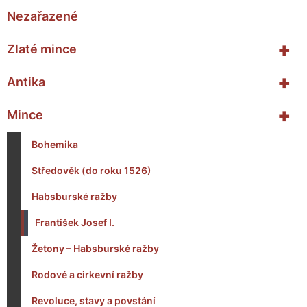
Nezařazené
+
Zlaté mince
+
Antika
+
Mince
Bohemika
Středověk (do roku 1526)
Habsburské ražby
František Josef I.
Žetony – Habsburské ražby
Rodové a cirkevní ražby
Revoluce, stavy a povstání