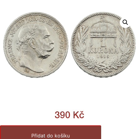
390
Kč
Přidat do košíku