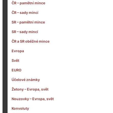
ČR – pamětní mince
ČR – sady mincí
SR – pamětní mince
SR – sady mincí
ČR a SR oběžné mince
Evropa
Svět
EURO
Účelové známky
Žetony – Evropa, svět
Nouzovky – Evropa, svět
Konvoluty