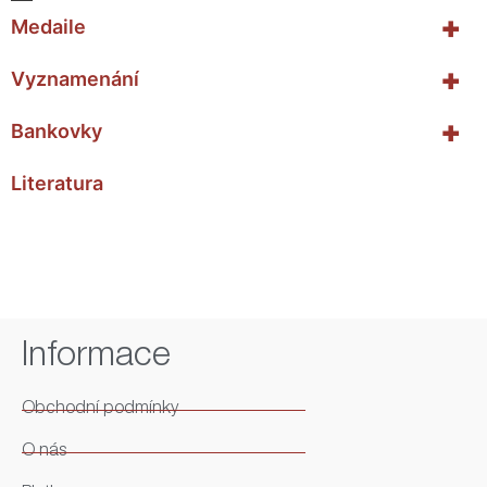
+
Medaile
+
Vyznamenání
+
Bankovky
Literatura
Informace
Obchodní podmínky
O nás