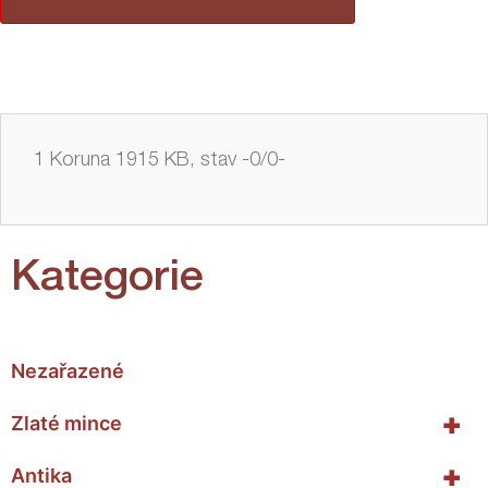
1 Koruna 1915 KB, stav -0/0-
Kategorie
Nezařazené
+
Zlaté mince
+
Antika