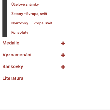
Účelové známky
Žetony – Evropa, svět
Nouzovky – Evropa, svět
Konvoluty
+
Medaile
+
Vyznamenání
+
Bankovky
Literatura