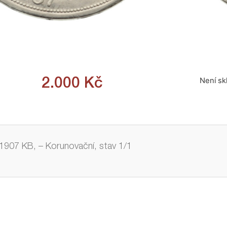
Není s
2.000
Kč
1907 KB, – Korunovační, stav 1/1