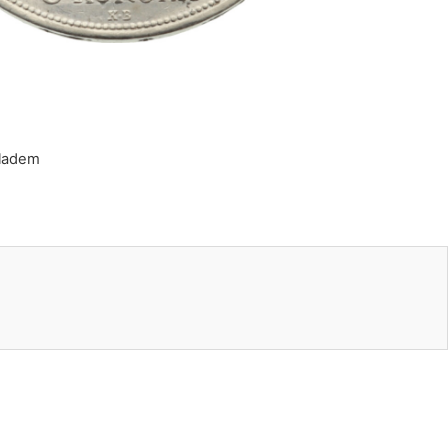
kladem