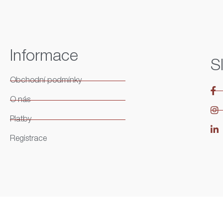
Informace
S
Obchodní podmínky
O nás
Platby
Registrace