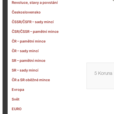
Revoluce, stavy a povstání
Československo
ČSSR/ČSFR – sady mincí
ČSR/ČSSR – pamětní mince
ČR – pamětní mince
ČR – sady mincí
SR – pamětní mince
SR – sady mincí
5 Koruna 
ČR a SR oběžné mince
Evropa
Svět
EURO