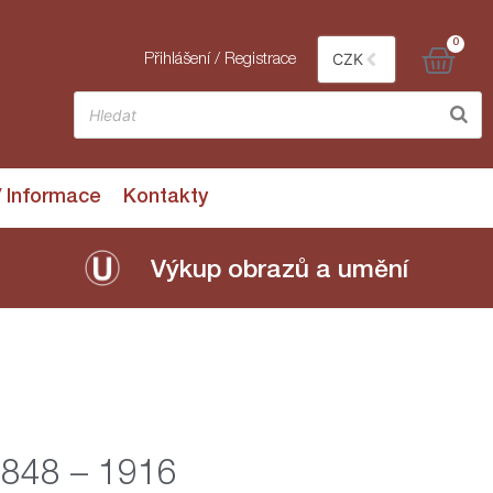
0
CZK
Přihlášení / Registrace
/ Informace
Kontakty
Výkup obrazů a umění
 1848 – 1916