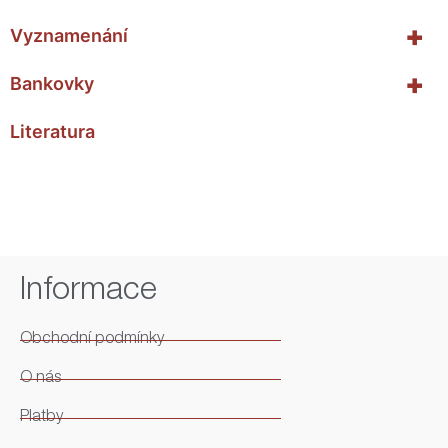
+
Vyznamenání
+
Bankovky
Literatura
Informace
Obchodní podmínky
O nás
Platby