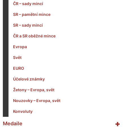
ČR – sady mincí
SR – pamětní mince
SR – sady mincí
ČR a SR oběžné mince
Evropa
Svět
EURO
Účelové známky
Žetony – Evropa, svět
Nouzovky – Evropa, svět
Konvoluty
+
Medaile