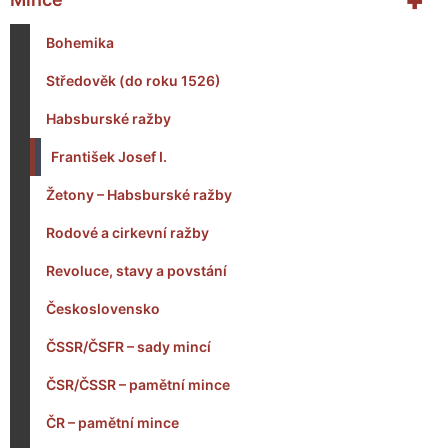
+
Bohemika
Středověk (do roku 1526)
Habsburské ražby
František Josef I.
Žetony – Habsburské ražby
Rodové a cirkevní ražby
Revoluce, stavy a povstání
Československo
ČSSR/ČSFR – sady mincí
ČSR/ČSSR – pamětní mince
ČR – pamětní mince