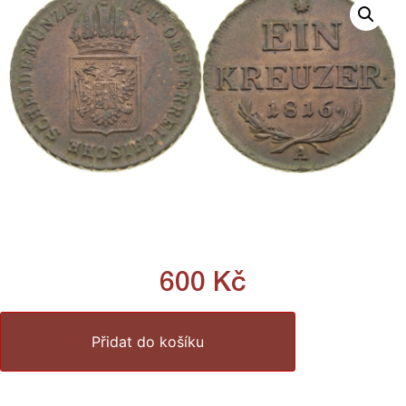
600
Kč
Přidat do košíku