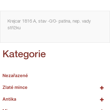
Krejcar 1816 A, stav -0/0- patina, nep. vady
střížku
Kategorie
Nezařazené
+
Zlaté mince
+
Antika