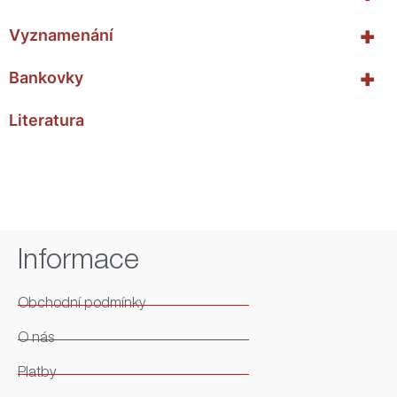
+
Vyznamenání
+
Bankovky
Literatura
Informace
Obchodní podmínky
O nás
Platby