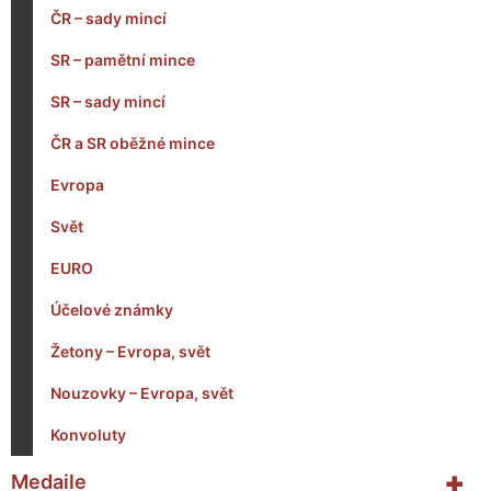
ČR – sady mincí
SR – pamětní mince
SR – sady mincí
ČR a SR oběžné mince
Evropa
Svět
EURO
Účelové známky
Žetony – Evropa, svět
Nouzovky – Evropa, svět
Konvoluty
+
Medaile