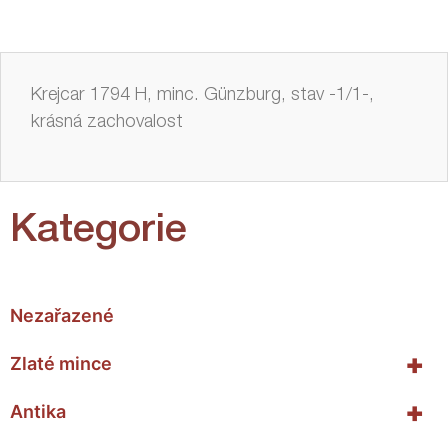
Krejcar 1794 H, minc. Günzburg, stav -1/1-,
krásná zachovalost
Kategorie
Nezařazené
+
Zlaté mince
+
Antika