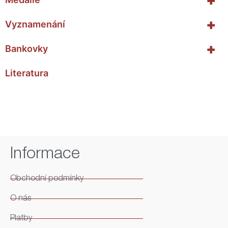
+
Vyznamenání
+
Bankovky
Literatura
Informace
Obchodní podmínky
O nás
Platby