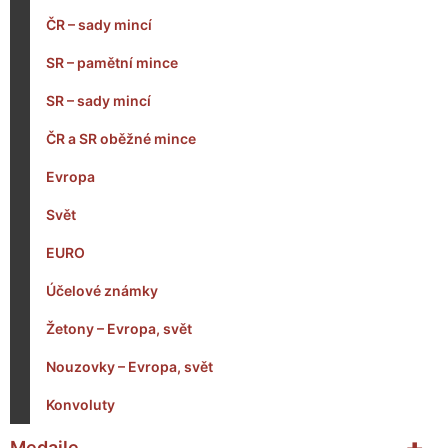
ČR – sady mincí
SR – pamětní mince
SR – sady mincí
ČR a SR oběžné mince
Evropa
Svět
EURO
Účelové známky
Žetony – Evropa, svět
Nouzovky – Evropa, svět
Konvoluty
+
Medaile