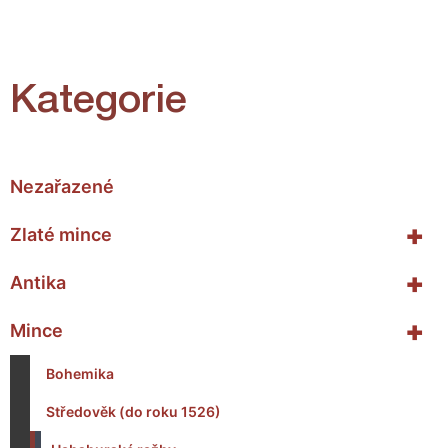
Kategorie
Nezařazené
+
Zlaté mince
+
Antika
+
Mince
Bohemika
Středověk (do roku 1526)