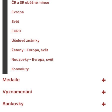
ČR a SR oběžné mince
Evropa
Svět
EURO
Účelové známky
Žetony – Evropa, svět
Nouzovky – Evropa, svět
Konvoluty
+
Medaile
+
Vyznamenání
+
Bankovky