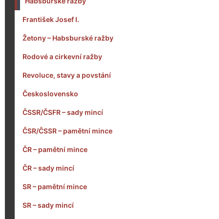
Habsburské ražby
František Josef I.
Žetony – Habsburské ražby
Rodové a cirkevní ražby
Revoluce, stavy a povstání
Československo
ČSSR/ČSFR – sady mincí
ČSR/ČSSR – pamětní mince
ČR – pamětní mince
ČR – sady mincí
SR – pamětní mince
SR – sady mincí