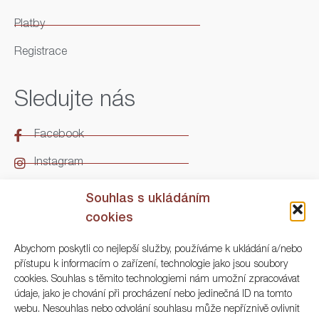
Platby
Registrace
Sledujte nás
Facebook
Instagram
LinkedIn
Souhlas s ukládáním
cookies
Kontakt
Abychom poskytli co nejlepší služby, používáme k ukládání a/nebo
přístupu k informacím o zařízení, technologie jako jsou soubory
ARGO Numismatika
cookies. Souhlas s těmito technologiemi nám umožní zpracovávat
údaje, jako je chování při procházení nebo jedinečná ID na tomto
Korunní 83, Praha 3
webu. Nesouhlas nebo odvolání souhlasu může nepříznivě ovlivnit