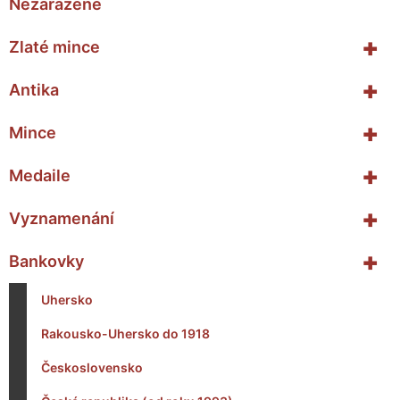
Nezařazené
+
Zlaté mince
+
Antika
+
Mince
+
Medaile
+
Vyznamenání
+
Bankovky
Uhersko
Rakousko-Uhersko do 1918
Československo