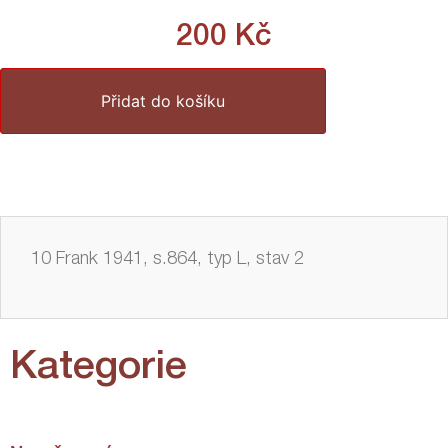
200
Kč
Přidat do košíku
10 Frank 1941, s.864, typ L, stav 2
Kategorie