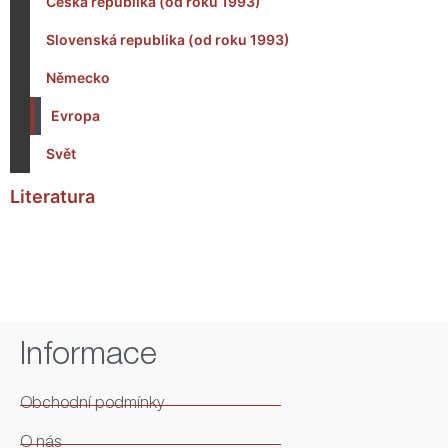
Česká republika (od roku 1993)
Slovenská republika (od roku 1993)
Německo
Evropa
Svět
Literatura
Informace
Obchodní podmínky
O nás