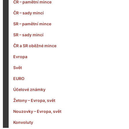
ČR – pamětní mince
ČR – sady mincí
SR – pamětní mince
SR – sady mincí
ČR a SR oběžné mince
Evropa
Svět
EURO
Účelové známky
Žetony – Evropa, svět
Nouzovky – Evropa, svět
Konvoluty