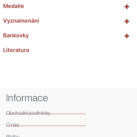
+
Medaile
+
Vyznamenání
+
Bankovky
Literatura
Informace
Obchodní podmínky
O nás