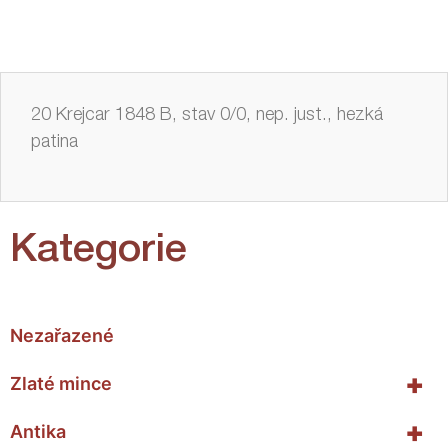
20 Krejcar 1848 B, stav 0/0, nep. just., hezká
patina
Kategorie
Nezařazené
+
Zlaté mince
+
Antika