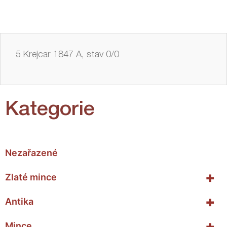
5 Krejcar 1847 A, stav 0/0
Kategorie
Nezařazené
+
Zlaté mince
+
Antika
+
Mince