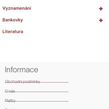
+
Vyznamenání
+
Bankovky
Literatura
Informace
Obchodní podmínky
O nás
Platby