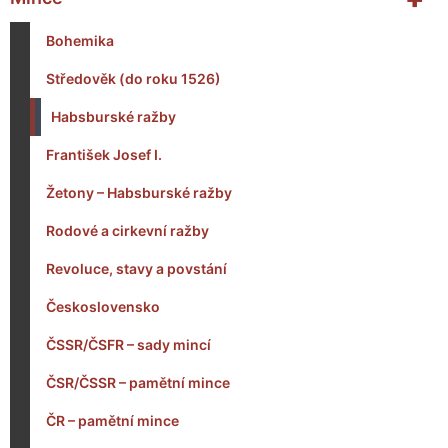
Bohemika
Středověk (do roku 1526)
Habsburské ražby
František Josef I.
Žetony – Habsburské ražby
Rodové a cirkevní ražby
Revoluce, stavy a povstání
Československo
ČSSR/ČSFR – sady mincí
ČSR/ČSSR – pamětní mince
ČR – pamětní mince