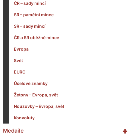
ČR – sady mincí
SR – pamětní mince
SR – sady mincí
ČR a SR oběžné mince
Evropa
Svět
EURO
Účelové známky
Žetony – Evropa, svět
Nouzovky – Evropa, svět
Konvoluty
+
Medaile