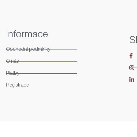
Informace
S
Obchodní podmínky
O nás
Platby
Registrace