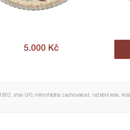
5.000
Kč
1852, stav 0/0, mimořádná zachovalost, ražební lesk, krá