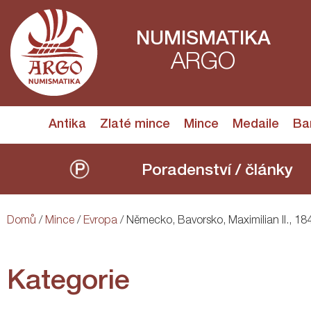
NUMISMATIKA
ARGO
Antika
Zlaté mince
Mince
Medaile
Ba
Poradenství / články
Domů
/
Mince
/
Evropa
/ Německo, Bavorsko, Maximilian II., 18
Kategorie