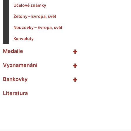
Účelové známky
Žetony – Evropa, svět
Nouzovky – Evropa, svět
Konvoluty
+
Medaile
+
Vyznamenání
+
Bankovky
Literatura