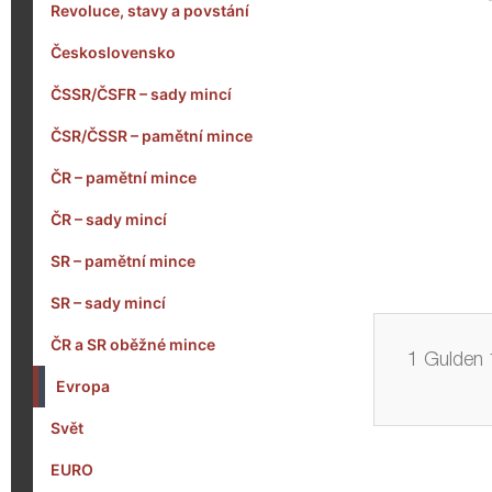
Revoluce, stavy a povstání
Československo
ČSSR/ČSFR – sady mincí
ČSR/ČSSR – pamětní mince
ČR – pamětní mince
ČR – sady mincí
SR – pamětní mince
SR – sady mincí
ČR a SR oběžné mince
1 Gulden 
Evropa
Svět
EURO