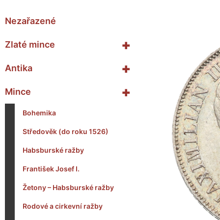
Nezařazené
+
Zlaté mince
+
Antika
+
Mince
Bohemika
Středověk (do roku 1526)
Habsburské ražby
František Josef I.
Žetony – Habsburské ražby
Rodové a cirkevní ražby