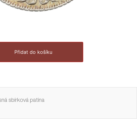
Přidat do košíku
sná sbírková patina