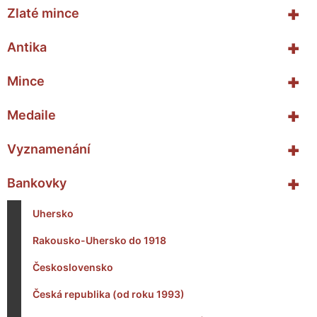
+
Zlaté mince
+
Antika
+
Mince
+
Medaile
+
Vyznamenání
+
Bankovky
Uhersko
Rakousko-Uhersko do 1918
Československo
Česká republika (od roku 1993)