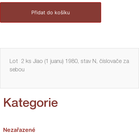
Přidat do košíku
Lot 2 ks Jiao (1 juanu) 1980, stav N, číslovače za
sebou
Kategorie
Nezařazené