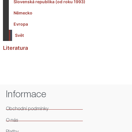
Slovenská republika (od roku 1993)
Německo
Evropa
Svět
Literatura
Informace
Obchodní podmínky
O nás