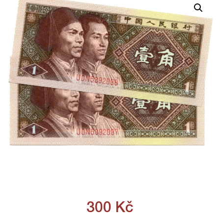
300
Kč