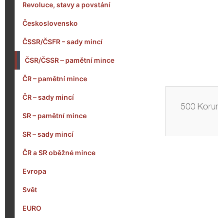
Revoluce, stavy a povstání
Československo
ČSSR/ČSFR – sady mincí
ČSR/ČSSR – pamětní mince
ČR – pamětní mince
ČR – sady mincí
500 Koru
SR – pamětní mince
SR – sady mincí
ČR a SR oběžné mince
Evropa
Svět
EURO