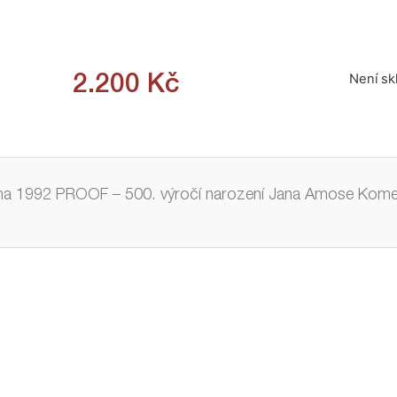
Není s
2.200
Kč
na 1992 PROOF – 500. výročí narození Jana Amose Kom