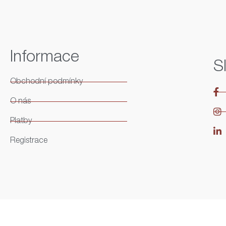
Informace
S
Obchodní podmínky
O nás
Platby
Registrace