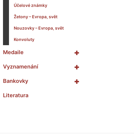
Účelové známky
Žetony – Evropa, svět
Nouzovky – Evropa, svět
Konvoluty
+
Medaile
+
Vyznamenání
+
Bankovky
Literatura