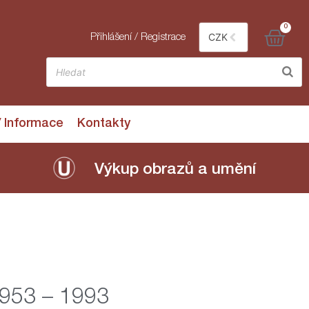
0
CZK
Přihlášení / Registrace
/ Informace
Kontakty
Výkup obrazů a umění
1953 – 1993