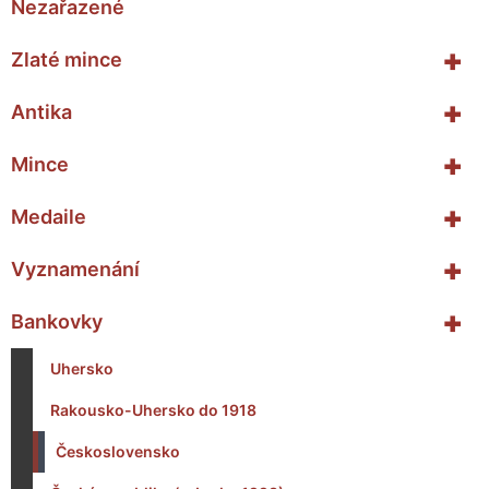
Nezařazené
+
Zlaté mince
+
Antika
+
Mince
+
Medaile
+
Vyznamenání
+
Bankovky
Uhersko
Rakousko-Uhersko do 1918
Československo