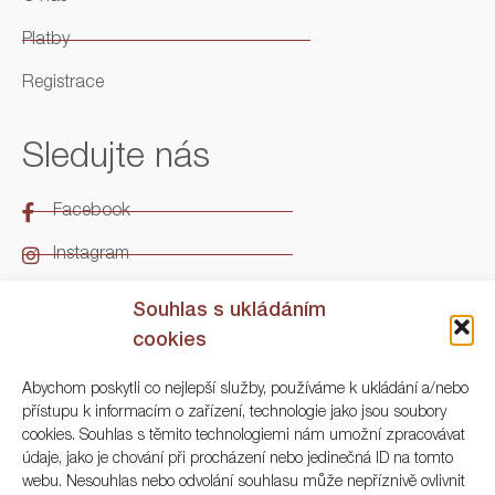
Platby
Registrace
Sledujte nás
Facebook
Instagram
LinkedIn
Souhlas s ukládáním
cookies
Kontakt
Abychom poskytli co nejlepší služby, používáme k ukládání a/nebo
přístupu k informacím o zařízení, technologie jako jsou soubory
ARGO Numismatika
cookies. Souhlas s těmito technologiemi nám umožní zpracovávat
údaje, jako je chování při procházení nebo jedinečná ID na tomto
Korunní 83, Praha 3
webu. Nesouhlas nebo odvolání souhlasu může nepříznivě ovlivnit