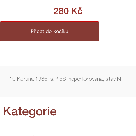
280
Kč
Přidat do košíku
10 Koruna 1986, s.P 56, neperforovaná, stav N
Kategorie