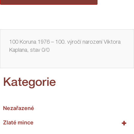
100 Koruna 1976 – 100. výročí narození Viktora
Kaplana, stav 0/0
Kategorie
Nezařazené
+
Zlaté mince