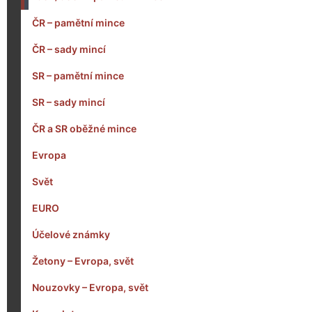
ČR – pamětní mince
ČR – sady mincí
SR – pamětní mince
SR – sady mincí
ČR a SR oběžné mince
Evropa
Svět
EURO
Účelové známky
Žetony – Evropa, svět
Nouzovky – Evropa, svět