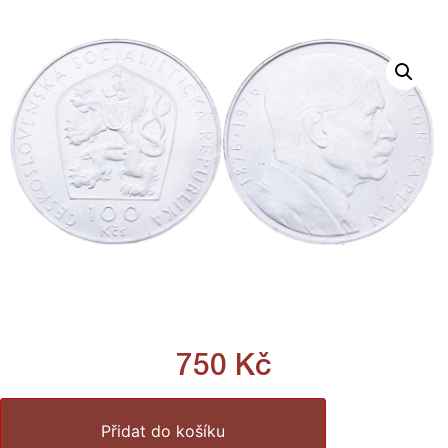
750
Kč
Přidat do košíku