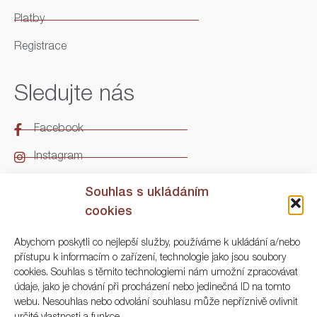
Platby
Registrace
Sledujte nás
Facebook
Instagram
LinkedIn
Souhlas s ukládáním
cookies
Kontakt
Abychom poskytli co nejlepší služby, používáme k ukládání a/nebo
přístupu k informacím o zařízení, technologie jako jsou soubory
ARGO Numismatika
cookies. Souhlas s těmito technologiemi nám umožní zpracovávat
údaje, jako je chování při procházení nebo jedinečná ID na tomto
Korunní 83, Praha 3
webu. Nesouhlas nebo odvolání souhlasu může nepříznivě ovlivnit