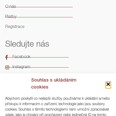
O nás
Platby
Registrace
Sledujte nás
Facebook
Instagram
LinkedIn
Souhlas s ukládáním
cookies
Kontakt
Abychom poskytli co nejlepší služby, používáme k ukládání a/nebo
přístupu k informacím o zařízení, technologie jako jsou soubory
ARGO Numismatika
cookies. Souhlas s těmito technologiemi nám umožní zpracovávat
údaje, jako je chování při procházení nebo jedinečná ID na tomto