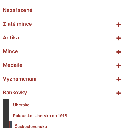
Nezařazené
+
Zlaté mince
+
Antika
+
Mince
+
Medaile
+
Vyznamenání
+
Bankovky
Uhersko
Rakousko-Uhersko do 1918
Československo