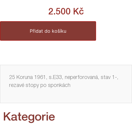
2.500
Kč
Přidat do košíku
25 Koruna 1961, s.E33, neperforovaná, stav 1-,
rezavé stopy po sponkách
Kategorie