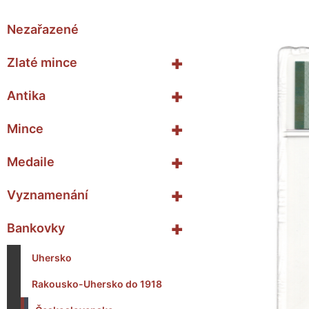
Nezařazené
+
Zlaté mince
+
Antika
+
Mince
+
Medaile
+
Vyznamenání
+
Bankovky
Uhersko
Rakousko-Uhersko do 1918