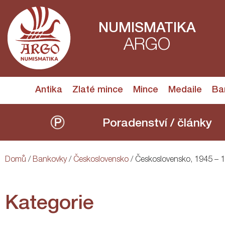
NUMISMATIKA
ARGO
Antika
Zlaté mince
Mince
Medaile
Ba
Poradenství / články
Domů
/
Bankovky
/
Československo
/ Československo, 1945 – 
Kategorie