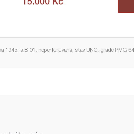
15.000
Kč
a 1945, s.B 01, neperforovaná, stav UNC, grade PMG 64