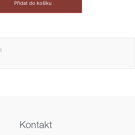
Přidat do košíku
!
Kontakt