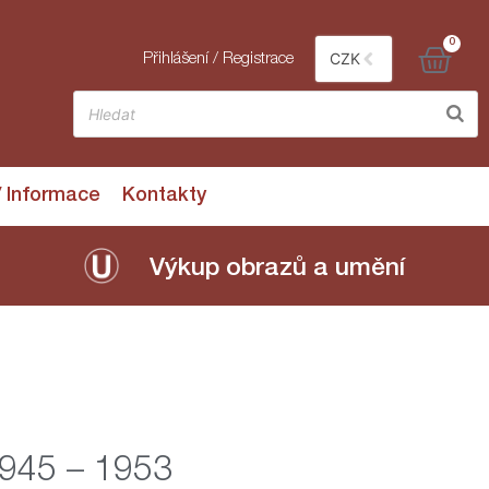
0
CZK
Přihlášení / Registrace
/ Informace
Kontakty
Výkup obrazů a umění
1945 – 1953