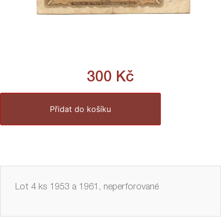
300
Kč
Přidat do košíku
Lot 4 ks 1953 a 1961, neperforované