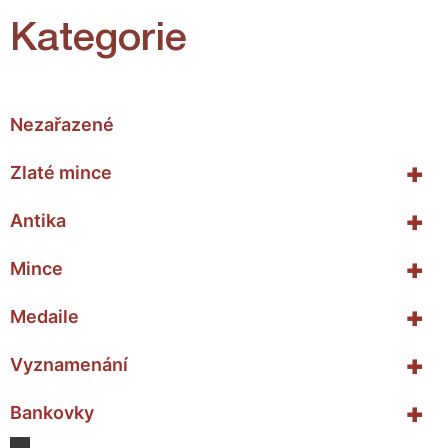
Kategorie
Nezařazené
+
Zlaté mince
+
Antika
+
Mince
+
Medaile
+
Vyznamenání
+
Bankovky