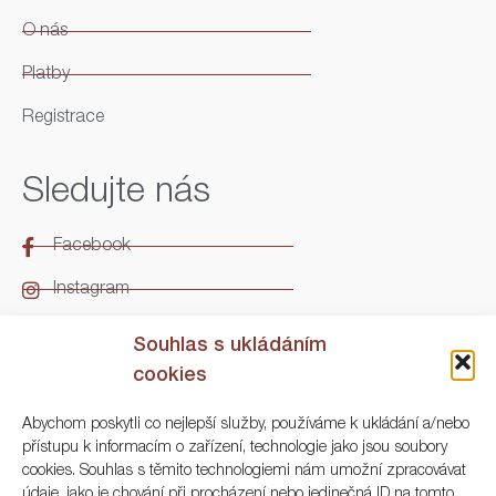
O nás
Platby
Registrace
Sledujte nás
Facebook
Instagram
LinkedIn
Souhlas s ukládáním
cookies
Kontakt
Abychom poskytli co nejlepší služby, používáme k ukládání a/nebo
přístupu k informacím o zařízení, technologie jako jsou soubory
ARGO Numismatika
cookies. Souhlas s těmito technologiemi nám umožní zpracovávat
údaje, jako je chování při procházení nebo jedinečná ID na tomto