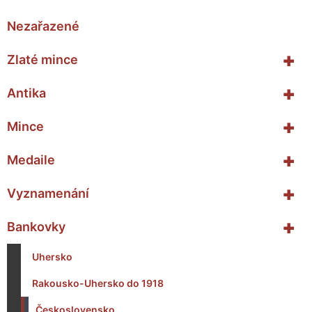
Nezařazené
+
Zlaté mince
+
Antika
+
Mince
+
Medaile
+
Vyznamenání
+
Bankovky
Uhersko
Rakousko-Uhersko do 1918
Československo