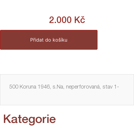
2.000
Kč
Přidat do košíku
500 Koruna 1946, s.Na, neperforovaná, stav 1-
Kategorie