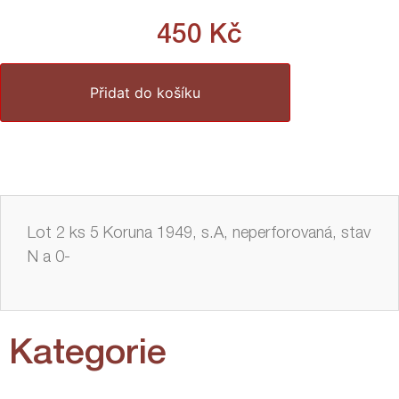
450
Kč
Přidat do košíku
Lot 2 ks 5 Koruna 1949, s.A, neperforovaná, stav
N a 0-
Kategorie