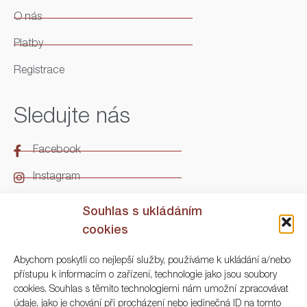
O nás
Platby
Registrace
Sledujte nás
Facebook
Instagram
LinkedIn
Souhlas s ukládáním
cookies
Kontakt
Abychom poskytli co nejlepší služby, používáme k ukládání a/nebo
přístupu k informacím o zařízení, technologie jako jsou soubory
ARGO Numismatika
cookies. Souhlas s těmito technologiemi nám umožní zpracovávat
údaje, jako je chování při procházení nebo jedinečná ID na tomto