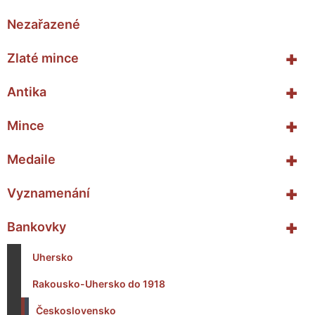
Nezařazené
+
Zlaté mince
+
Antika
+
Mince
+
Medaile
+
Vyznamenání
+
Bankovky
Uhersko
Rakousko-Uhersko do 1918
Československo