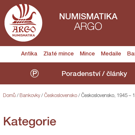
NUMISMATIKA
ARGO
Antika
Zlaté mince
Mince
Medaile
Ba
Poradenství / články
Domů
/
Bankovky
/
Československo
/ Československo, 1945 – 
Kategorie