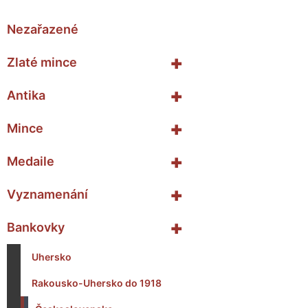
Nezařazené
+
Zlaté mince
+
Antika
+
Mince
+
Medaile
+
Vyznamenání
+
Bankovky
Uhersko
Rakousko-Uhersko do 1918