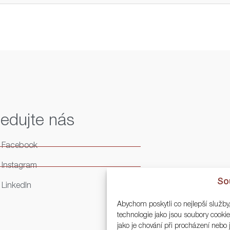
ledujte nás
Facebook
Instagram
So
LinkedIn
Abychom poskytli co nejlepší služby
technologie jako jsou soubory cook
jako je chování při procházení neb