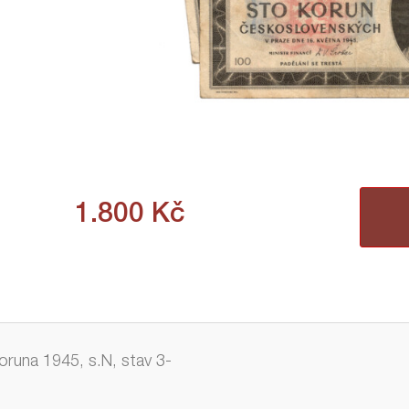
1.800
Kč
oruna 1945, s.N, stav 3-