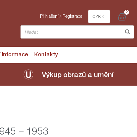
0
CZK
Přihlášení / Registrace
/ Informace
Kontakty
Výkup obrazů a umění
1945 – 1953