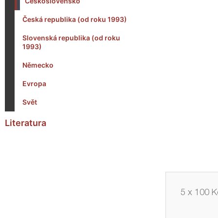
Československo
Česká republika (od roku 1993)
Slovenská republika (od roku
1993)
Německo
Evropa
Svět
Literatura
5 x 100 K