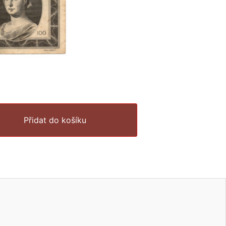
Přidat do košíku