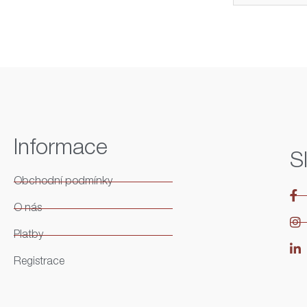
Informace
S
Obchodní podmínky
O nás
Platby
Registrace