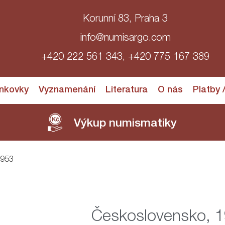
Korunní 83, Praha 3
info@numisargo.com
+420 222 561 343, +420 775 167 389
nkovky
Vyznamenání
Literatura
O nás
Platby 
Výkup numismatiky
1953
Československo, 