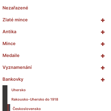
Nezařazené
+
Zlaté mince
+
Antika
+
Mince
+
Medaile
+
Vyznamenání
+
Bankovky
Uhersko
Rakousko-Uhersko do 1918
Československo