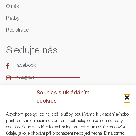
O nás
Platby
Registrace
Sledujte nás
Facebook
Instagram
LinkedIn
Souhlas s ukládáním
cookies
Kontakt
Abychom poskytli co nejlepší služby, používáme k ukládání a/nebo
přístupu k informacím o zařízení, technologie jako jsou soubory
ARGO Numismatika
cookies. Souhlas s těmito technologiemi nám umožní zpracovávat
údaje, jako je chování při procházení nebo jedinečná ID na tomto