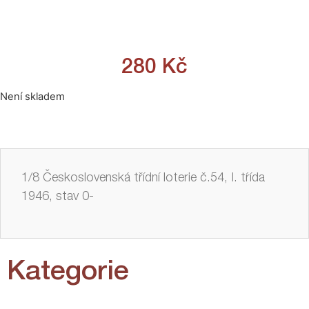
280
Kč
Není skladem
1/8 Československá třídní loterie č.54, I. tŕída
1946, stav 0-
Kategorie