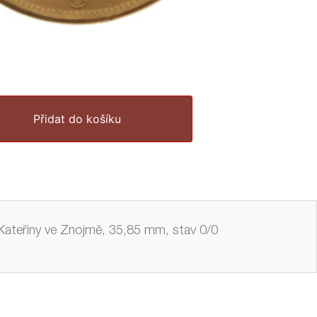
Přidat do košíku
 Kateřiny ve Znojmě, 35,85 mm, stav 0/0