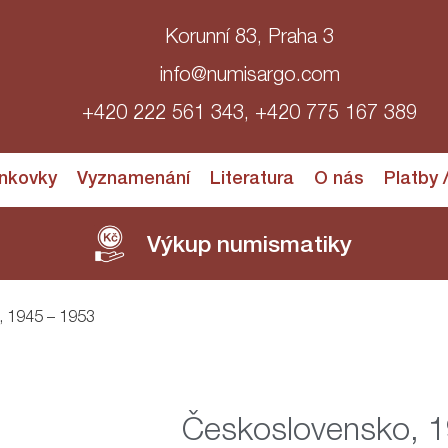
Korunní 83, Praha 3
info@numisargo.com
+420 222 561 343, +420 775 167 389
nkovky
Vyznamenání
Literatura
O nás
Platby 
Výkup numismatiky
, 1945 – 1953
Československo, 