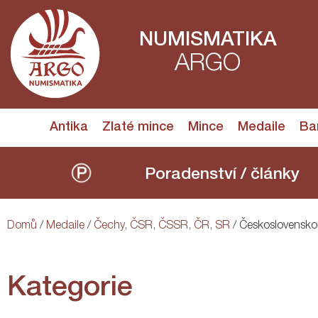
NUMISMATIKA
ARGO
Antika
Zlaté mince
Mince
Medaile
Ba
Poradenství / články
Domů
/
Medaile
/
Čechy, ČSR, ČSSR, ČR, SR
/ Československo
Kategorie