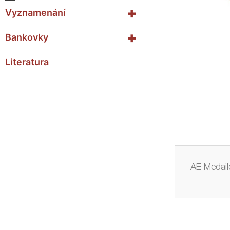
+
Vyznamenání
+
Bankovky
Literatura
AE Medail