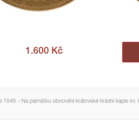
1.600
Kč
e 1949 – Na památku obnovění královské hrádní kaple sv.