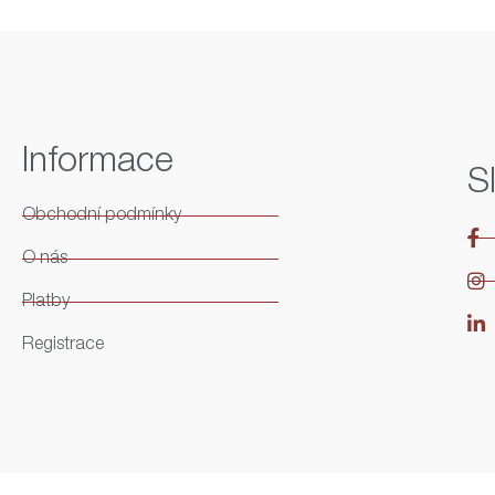
Informace
S
Obchodní podmínky
O nás
Platby
Registrace