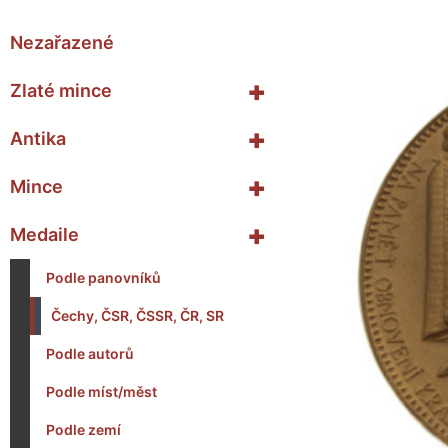
Nezařazené
+
Zlaté mince
+
Antika
+
Mince
+
Medaile
Podle panovníků
Čechy, ČSR, ČSSR, ČR, SR
Podle autorů
Podle míst/měst
Podle zemí