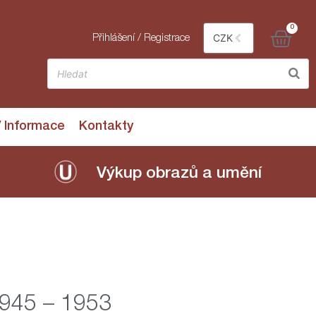
0
CZK
Přihlášení / Registrace
/ Informace
Kontakty
Výkup obrazů a umění
1945 – 1953