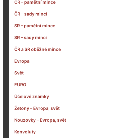
ČR – pamětní mince
ČR – sady mincí
SR – pamětní mince
SR – sady mincí
ČR a SR oběžné mince
Evropa
Svět
EURO
Účelové známky
Žetony – Evropa, svět
Nouzovky – Evropa, svět
Konvoluty