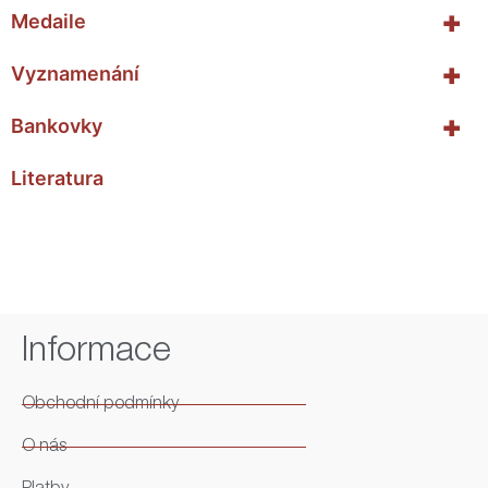
+
Medaile
+
Vyznamenání
+
Bankovky
Literatura
Informace
Obchodní podmínky
O nás