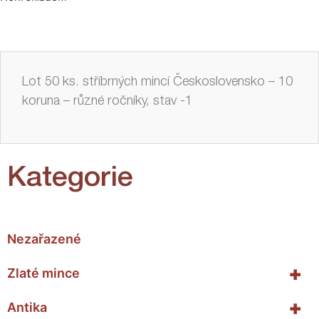
Lot 50 ks. stříbrných mincí Československo – 10
koruna – různé ročníky, stav -1
Kategorie
Nezařazené
+
Zlaté mince
+
Antika