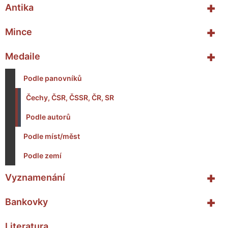
+
Antika
+
Mince
+
Medaile
Podle panovníků
Čechy, ČSR, ČSSR, ČR, SR
Podle autorů
Podle míst/měst
Podle zemí
+
Vyznamenání
+
Bankovky
Literatura