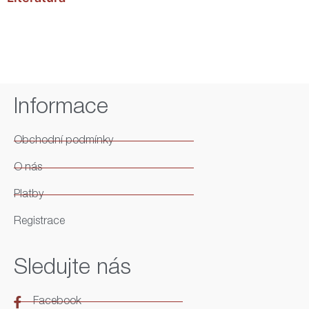
Informace
Obchodní podmínky
O nás
Platby
Registrace
Sledujte nás
Facebook