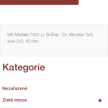
MS Medaile 1932 (J. Brůha) – Dr. Miroslav Tyrš,
stav 0/0, 42 mm
Kategorie
Nezařazené
+
Zlaté mince