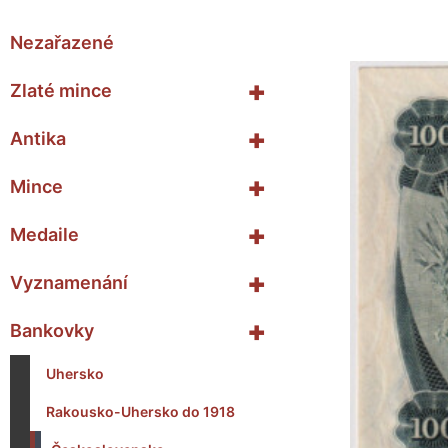
Nezařazené
+
Zlaté mince
+
Antika
+
Mince
+
Medaile
+
Vyznamenání
+
Bankovky
Uhersko
Rakousko-Uhersko do 1918