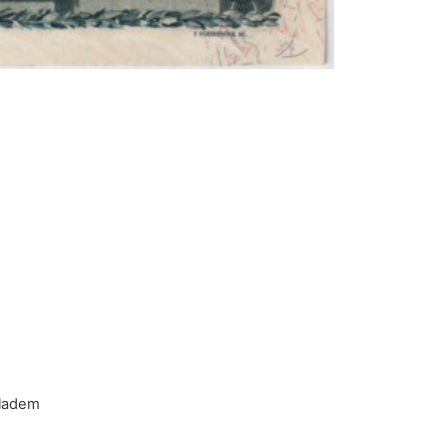
kladem