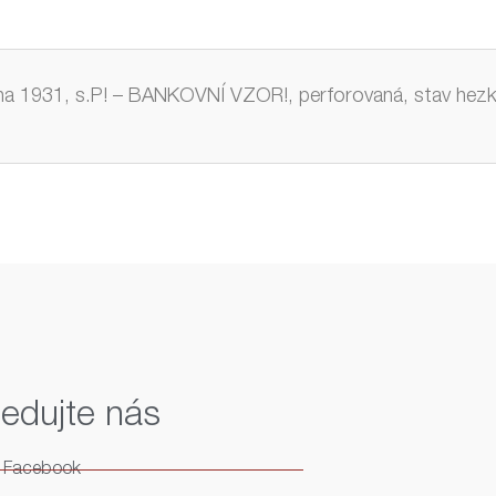
a 1931, s.P! – BANKOVNÍ VZOR!, perforovaná, stav hezk
ledujte nás
Facebook