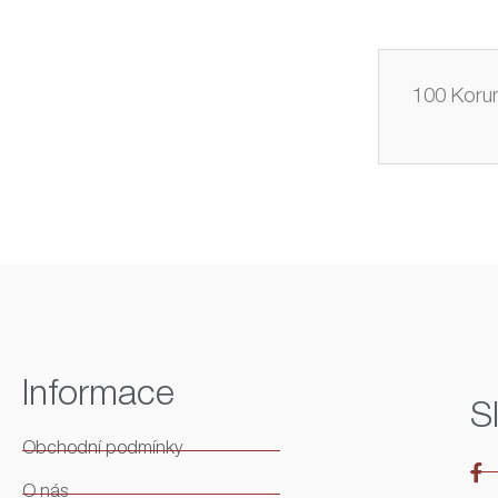
100 Korun
Informace
S
Obchodní podmínky
O nás