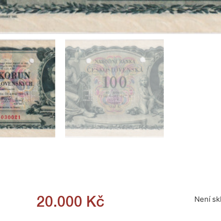
Není s
20.000
Kč