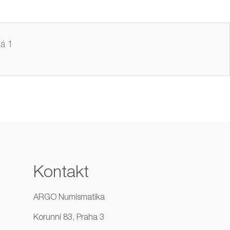
á 1
Kontakt
ARGO Numismatika
Korunní 83, Praha 3