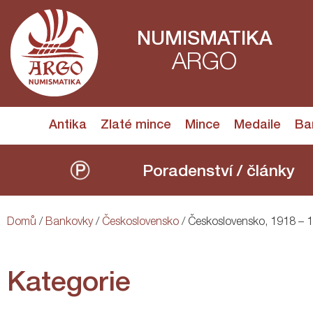
NUMISMATIKA
ARGO
Antika
Zlaté mince
Mince
Medaile
Ba
Poradenství / články
Domů
/
Bankovky
/
Československo
/ Československo, 1918 – 
Kategorie