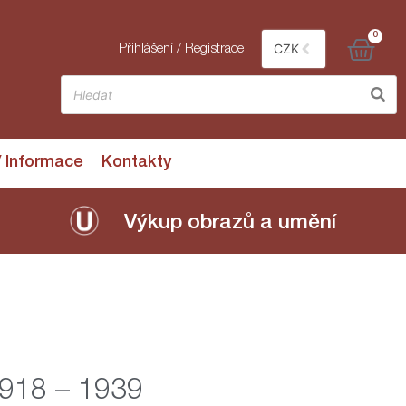
0
CZK
Přihlášení / Registrace
/ Informace
Kontakty
Výkup obrazů a umění
1918 – 1939