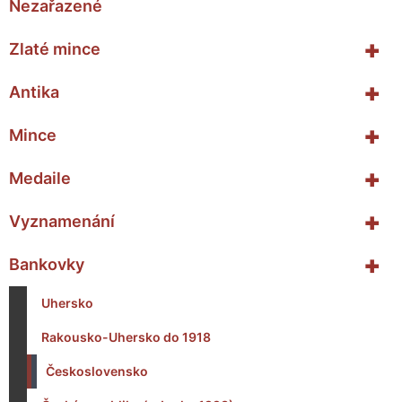
Nezařazené
+
Zlaté mince
+
Antika
+
Mince
+
Medaile
+
Vyznamenání
+
Bankovky
Uhersko
Rakousko-Uhersko do 1918
Československo