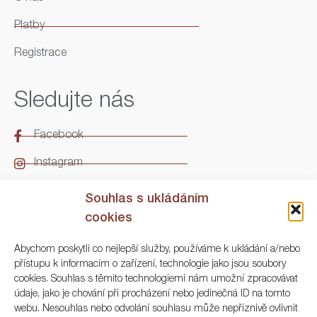
Platby
Registrace
Sledujte nás
Facebook
Instagram
LinkedIn
Souhlas s ukládáním
cookies
Kontakt
Abychom poskytli co nejlepší služby, používáme k ukládání a/nebo
přístupu k informacím o zařízení, technologie jako jsou soubory
ARGO Numismatika
cookies. Souhlas s těmito technologiemi nám umožní zpracovávat
údaje, jako je chování při procházení nebo jedinečná ID na tomto
Korunní 83, Praha 3
webu. Nesouhlas nebo odvolání souhlasu může nepříznivě ovlivnit