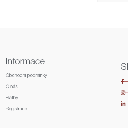
Informace
S
Obchodní podmínky
O nás
Platby
Registrace