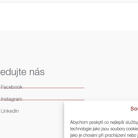
ledujte nás
Facebook
Instagram
So
LinkedIn
Abychom poskytli co nejlepší služby
technologie jako jsou soubory cook
jako je chování při procházení neb