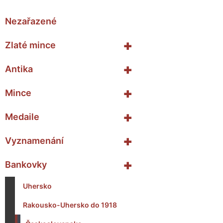
Nezařazené
+
Zlaté mince
+
Antika
+
Mince
+
Medaile
+
Vyznamenání
+
Bankovky
Uhersko
Rakousko-Uhersko do 1918