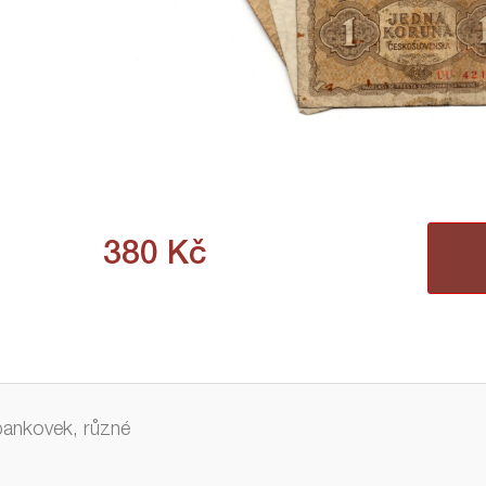
380
Kč
bankovek, různé