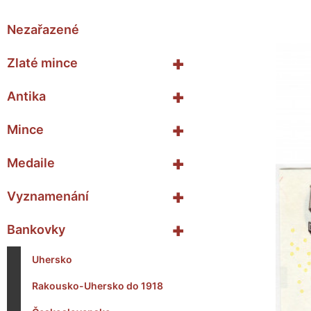
Nezařazené
+
Zlaté mince
+
Antika
+
Mince
+
Medaile
+
Vyznamenání
+
Bankovky
Uhersko
Rakousko-Uhersko do 1918