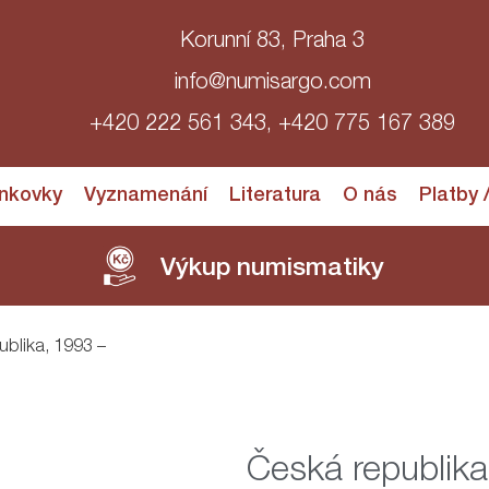
Korunní 83, Praha 3
info@numisargo.com
+420 222 561 343, +420 775 167 389
nkovky
Vyznamenání
Literatura
O nás
Platby 
Výkup numismatiky
ublika, 1993 –
Česká republika