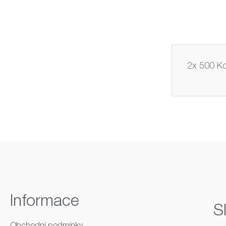
2x 500 Ko
Informace
S