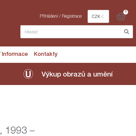
0
CZK
Přihlášení / Registrace
/ Informace
Kontakty
Výkup obrazů a umění
, 1993 –