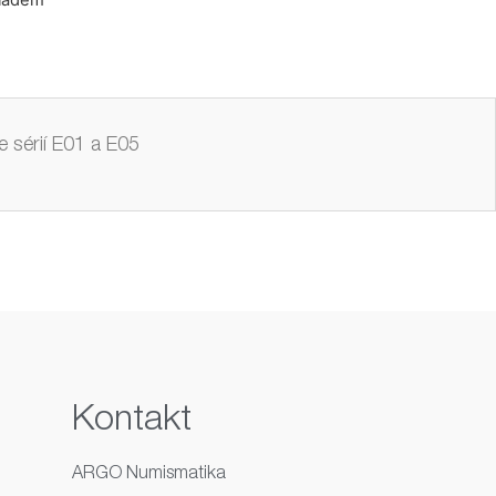
kladem
e sérií E01 a E05
Kontakt
ARGO Numismatika