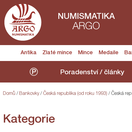
NUMISMATIKA
ARGO
Antika
Zlaté mince
Mince
Medaile
Ba
Poradenství / články
Domů
/
Bankovky
/
Česká republika (od roku 1993)
/ Česká rep
Kategorie