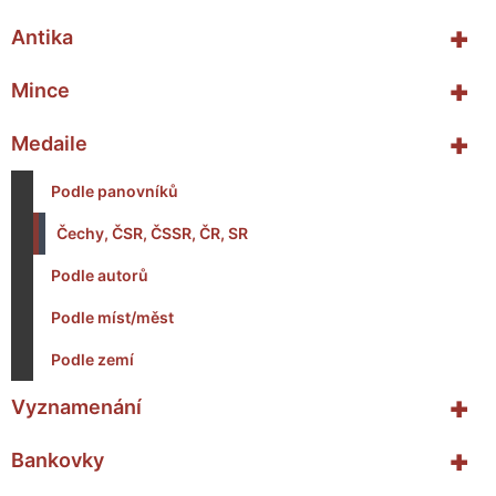
+
Antika
+
Mince
+
Medaile
Podle panovníků
Čechy, ČSR, ČSSR, ČR, SR
Podle autorů
Podle míst/měst
Podle zemí
+
Vyznamenání
+
Bankovky