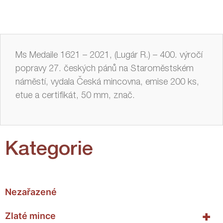
Ms Medaile 1621 – 2021, (Lugár R.) – 400. výročí
popravy 27. českých pánů na Staroměstském
náměstí, vydala Česká mincovna, emise 200 ks,
etue a certifikát, 50 mm, znač.
Kategorie
Nezařazené
+
Zlaté mince