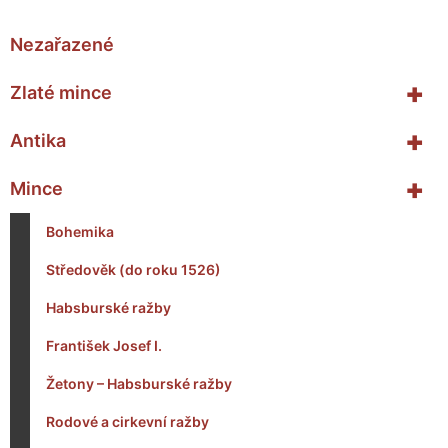
Nezařazené
+
Zlaté mince
+
Antika
+
Mince
Bohemika
Středověk (do roku 1526)
Habsburské ražby
František Josef I.
Žetony – Habsburské ražby
Rodové a cirkevní ražby