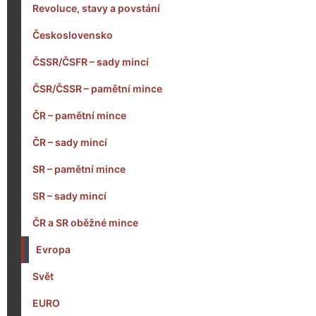
Revoluce, stavy a povstání
Československo
ČSSR/ČSFR – sady mincí
ČSR/ČSSR – pamětní mince
ČR – pamětní mince
ČR – sady mincí
SR – pamětní mince
SR – sady mincí
ČR a SR oběžné mince
Evropa
Svět
EURO