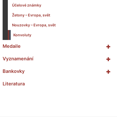
Účelové známky
Žetony – Evropa, svět
Nouzovky – Evropa, svět
Konvoluty
+
Medaile
+
Vyznamenání
+
Bankovky
Literatura