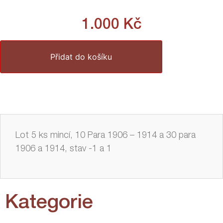
1.000
Kč
Přidat do košíku
Lot 5 ks mincí, 10 Para 1906 – 1914 a 30 para
1906 a 1914, stav -1 a 1
Kategorie