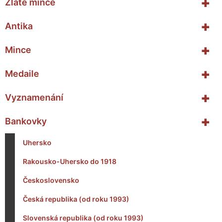
+
Zlaté mince
+
Antika
+
Mince
+
Medaile
+
Vyznamenání
+
Bankovky
Uhersko
Rakousko-Uhersko do 1918
Československo
Česká republika (od roku 1993)
Slovenská republika (od roku 1993)