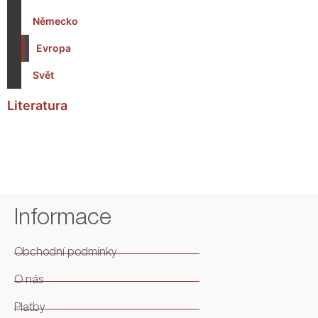
Německo
Evropa
Svět
Literatura
Informace
Obchodní podmínky
O nás
Platby