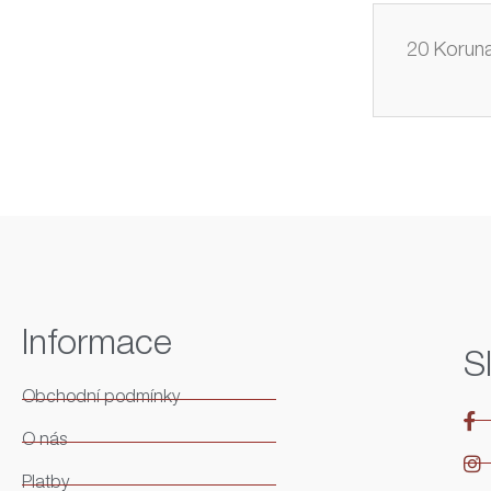
20 Koruna
Informace
S
Obchodní podmínky
O nás
Platby