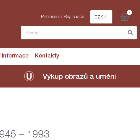
0
CZK
Přihlášení / Registrace
/ Informace
Kontakty
Výkup obrazů a umění
1945 – 1993