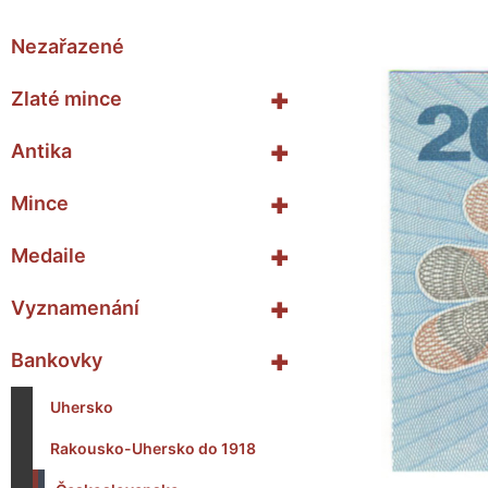
Nezařazené
+
Zlaté mince
+
Antika
+
Mince
+
Medaile
+
Vyznamenání
+
Bankovky
Uhersko
Rakousko-Uhersko do 1918