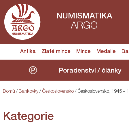
NUMISMATIKA
ARGO
Antika
Zlaté mince
Mince
Medaile
Ba
Poradenství / články
Domů
/
Bankovky
/
Československo
/ Československo, 1945 – 
Kategorie