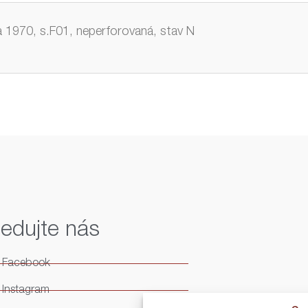
 1970, s.F01, neperforovaná, stav N
ledujte nás
Facebook
Instagram