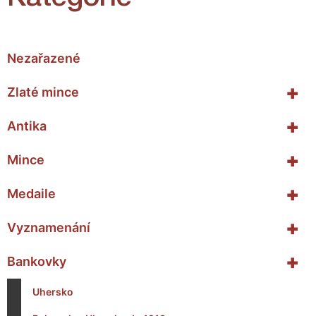
Nezařazené
+
Zlaté mince
+
Antika
+
Mince
+
Medaile
+
Vyznamenání
+
Bankovky
Uhersko