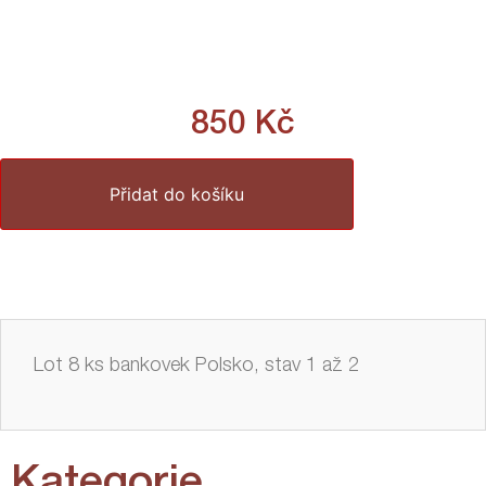
850
Kč
Přidat do košíku
Lot 8 ks bankovek Polsko, stav 1 až 2
Kategorie