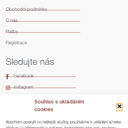
Obchodní podmínky
O nás
Platby
Registrace
Sledujte nás
Facebook
Instagram
LinkedIn
Souhlas s ukládáním
cookies
Kontakt
Abychom poskytli co nejlepší služby, používáme k ukládání a/nebo