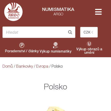
NUMISMATIKA
ARGO
CZK
Výkup obrazů a
Poradenství / články
Výkup numismatiky
umění
Domů
/
Bankovky
/
Evropa
/ Polsko
Polsko