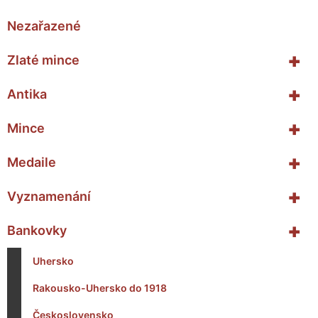
Nezařazené
+
Zlaté mince
+
Antika
+
Mince
+
Medaile
+
Vyznamenání
+
Bankovky
Uhersko
Rakousko-Uhersko do 1918
Československo