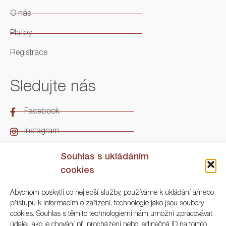
O nás
Platby
Registrace
Sledujte nás
Facebook
Instagram
LinkedIn
Souhlas s ukládáním
cookies
Kontakt
Abychom poskytli co nejlepší služby, používáme k ukládání a/nebo
přístupu k informacím o zařízení, technologie jako jsou soubory
ARGO Numismatika
cookies. Souhlas s těmito technologiemi nám umožní zpracovávat
údaje, jako je chování při procházení nebo jedinečná ID na tomto