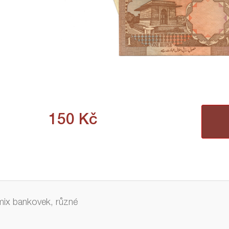
150
Kč
mix bankovek, různé