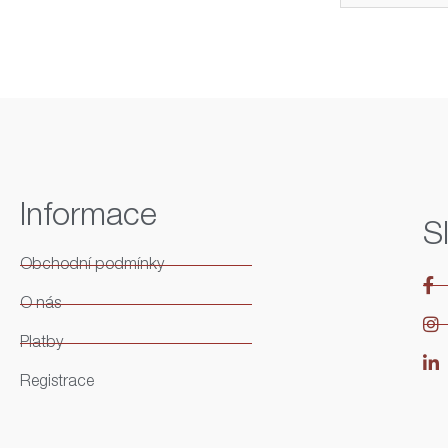
Informace
S
Obchodní podmínky
O nás
Platby
Registrace