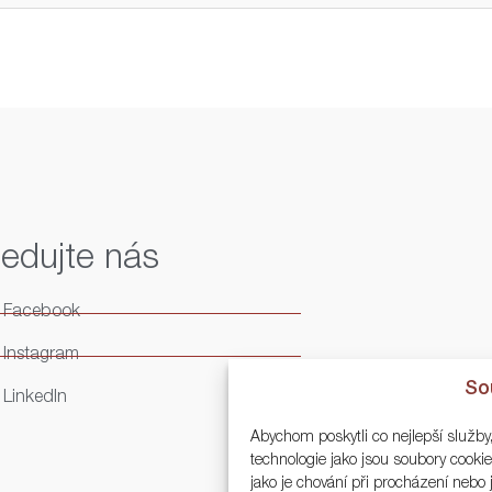
ledujte nás
Facebook
Instagram
So
LinkedIn
Abychom poskytli co nejlepší služby
technologie jako jsou soubory cook
jako je chování při procházení neb