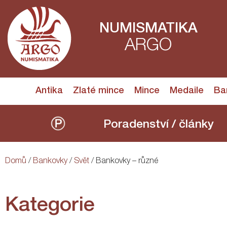
NUMISMATIKA
ARGO
Antika
Zlaté mince
Mince
Medaile
Ba
Poradenství / články
Domů
/
Bankovky
/
Svět
/ Bankovky – různé
Kategorie