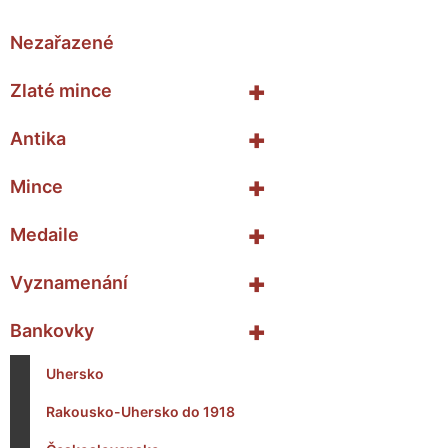
Nezařazené
+
Zlaté mince
+
Antika
+
Mince
+
Medaile
+
Vyznamenání
+
Bankovky
Uhersko
Rakousko-Uhersko do 1918