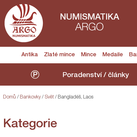
NUMISMATIKA
ARGO
Antika
Zlaté mince
Mince
Medaile
Ba
Poradenství / články
Domů
/
Bankovky
/
Svět
/ Bangladéš, Laos
Kategorie