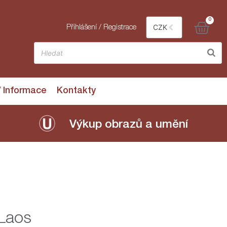
0
CZK
Přihlášení / Registrace
/ Informace
Kontakty
Výkup obrazů a umění
 Laos