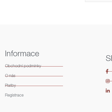
Informace
S
Obchodní podmínky
O nás
Platby
Registrace