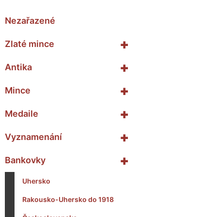
Nezařazené
+
Zlaté mince
+
Antika
+
Mince
+
Medaile
+
Vyznamenání
+
Bankovky
Uhersko
Rakousko-Uhersko do 1918