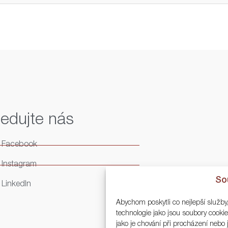
ledujte nás
Facebook
Instagram
So
LinkedIn
Abychom poskytli co nejlepší služby
technologie jako jsou soubory cook
jako je chování při procházení neb