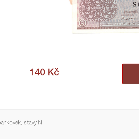
140
Kč
bankovek, stavy N