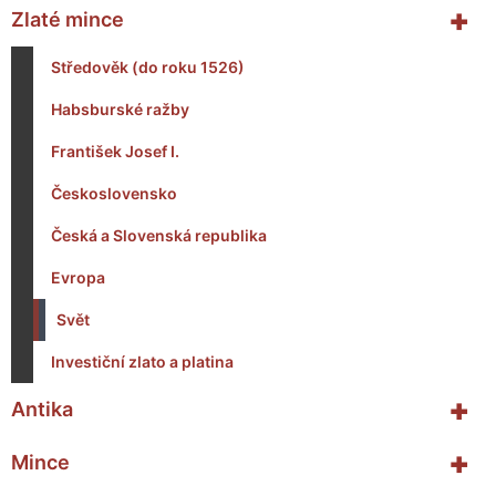
+
Zlaté mince
Středověk (do roku 1526)
Habsburské ražby
František Josef I.
Československo
Česká a Slovenská republika
Evropa
Svět
Investiční zlato a platina
+
Antika
+
Mince