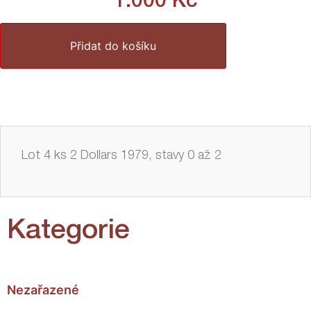
1.000
Kč
Přidat do košíku
Lot 4 ks 2 Dollars 1979, stavy 0 až 2
Kategorie
Nezařazené