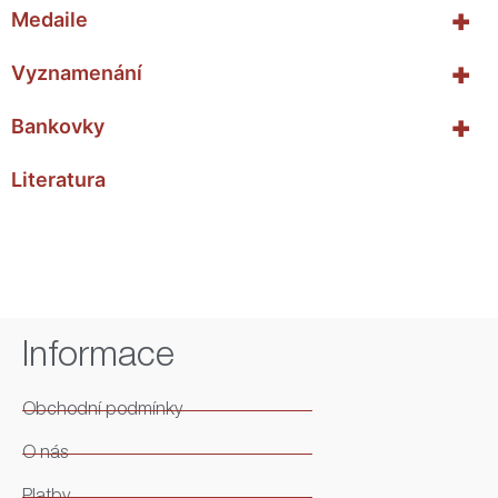
+
Medaile
+
Vyznamenání
+
Bankovky
Literatura
Informace
Obchodní podmínky
O nás
Platby